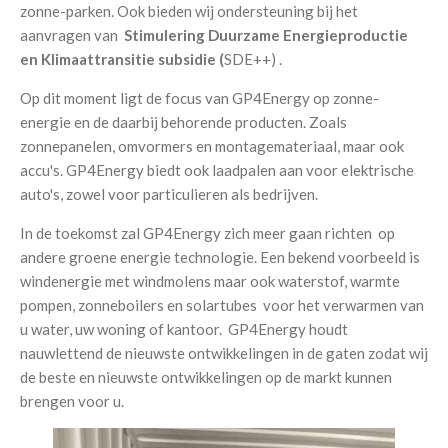
zonne-parken. Ook bieden wij ondersteuning bij het
aanvragen van
Stimulering Duurzame Energieproductie
en Klimaattransitie subsidie (
SDE++) .
Op dit moment ligt de focus van GP4Energy op zonne-
energie en de daarbij behorende producten. Zoals
zonnepanelen, omvormers en montagemateriaal, maar ook
accu's. GP4Energy biedt ook laadpalen aan voor elektrische
auto's, zowel voor particulieren als bedrijven.
In de toekomst zal GP4Energy zich meer gaan richten op
andere groene energie technologie. Een bekend voorbeeld is
windenergie met windmolens maar ook waterstof, warmte
pompen, zonneboilers en solartubes voor het verwarmen van
u water, uw woning of kantoor. GP4Energy houdt
nauwlettend de nieuwste ontwikkelingen in de gaten zodat wij
de beste en nieuwste ontwikkelingen op de markt kunnen
brengen voor u.