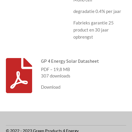
degradatie 0.4% per jaar
Fabrieks garantie 25
product en 30 jaar
opbrengst
GP 4 Energy Solar Datasheet
PDF – 19,8 MB
307 downloads
Download
© 2022 - 2023 Green Products 4 Energy